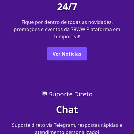
24/7
Fique por dentro de todas as novidades,
promoções e eventos da 78WW Plataforma em
tempo real!
Ver Notícias
💬 Suporte Direto
Chat
Suporte direto via Telegram, respostas rápidas e
atendimento personalizado!