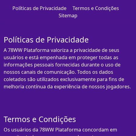
Políticas de Privacidade
Termos e Condições
Sitemap
Políticas de Privacidade
A 78WW Plataforma valoriza a privacidade de seus
usuários e está empenhada em proteger todas as
informações pessoais fornecidas durante o uso de
nossos canais de comunicação. Todos os dados
coletados são utilizados exclusivamente para fins de
melhoria contínua da experiência de nossos jogadores.
Termos e Condições
Os usuários da 78WW Plataforma concordam em