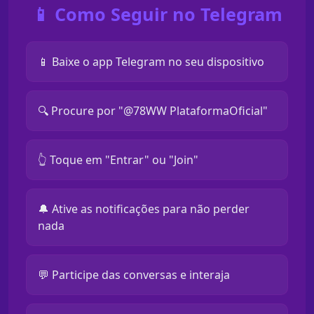
📱 Como Seguir no Telegram
📱 Baixe o app Telegram no seu dispositivo
🔍 Procure por "@78WW PlataformaOficial"
👆 Toque em "Entrar" ou "Join"
🔔 Ative as notificações para não perder
nada
💬 Participe das conversas e interaja