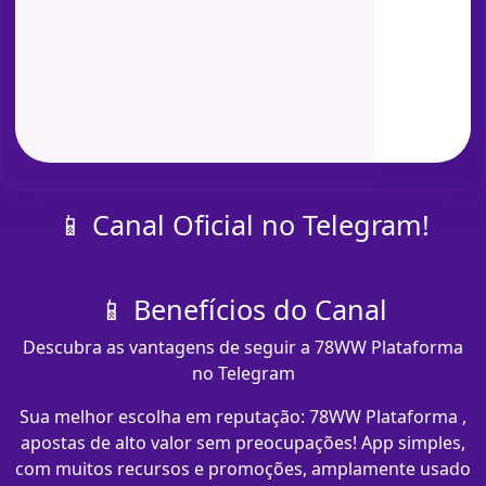
📱 Canal Oficial no Telegram!
📱 Benefícios do Canal
Descubra as vantagens de seguir a 78WW Plataforma
no Telegram
Sua melhor escolha em reputação: 78WW Plataforma ,
apostas de alto valor sem preocupações! App simples,
com muitos recursos e promoções, amplamente usado